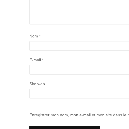
Nom
*
E-mail
*
Site web
Enregistrer mon nom, mon e-mail et mon site dans le