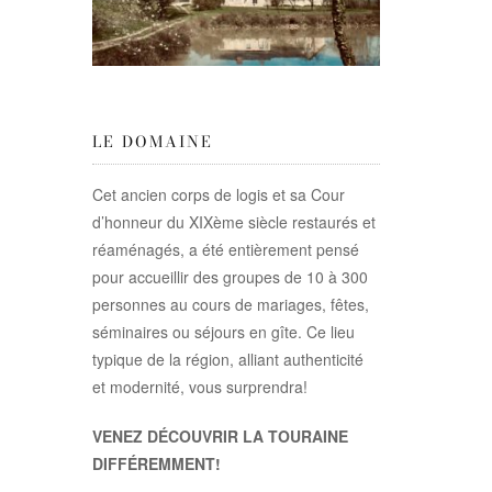
LE DOMAINE
Cet ancien corps de logis et sa Cour
d’honneur du XIXème siècle restaurés et
réaménagés, a été entièrement pensé
pour accueillir des groupes de 10 à 300
personnes au cours de mariages, fêtes,
séminaires ou séjours en gîte. Ce lieu
typique de la région, alliant authenticité
et modernité, vous surprendra!
VENEZ DÉCOUVRIR LA TOURAINE
DIFFÉREMMENT!