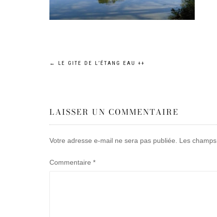
Navigation
←
LE GITE DE L’ÉTANG EAU ++
de
LAISSER UN COMMENTAIRE
l’article
Votre adresse e-mail ne sera pas publiée.
Les champs 
Commentaire
*