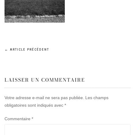
Navigation
←
ARTICLE PRÉCÉDENT
de
LAISSER UN COMMENTAIRE
l’article
Votre adresse e-mail ne sera pas publiée.
Les champs
obligatoires sont indiqués avec
*
Commentaire
*