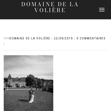
DOMAINE DE LA
VOLIÈRE
DÉPLIER
LA
NAVIGATI
PAR
DOMAINE DE LA VOLIÈRE
|
22/09/2019
|
0 COMMENTAIRES
|