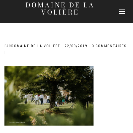
DOMAINE DE LA
VOLIÈRE
DÉPLIER
LA
NAVIGATI
PAR
DOMAINE DE LA VOLIÈRE
|
22/09/2019
|
0 COMMENTAIRES
|