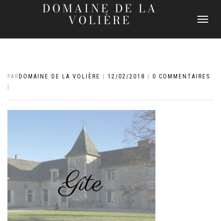
DOMAINE DE LA
VOLIÈRE
DÉPLIER
LA
NAVIGATI
PAR
DOMAINE DE LA VOLIÈRE
|
12/02/2018
|
0 COMMENTAIRES
|