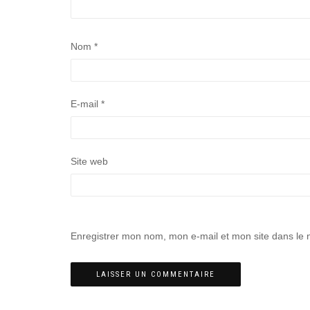
Nom
*
E-mail
*
Site web
Enregistrer mon nom, mon e-mail et mon site dans le