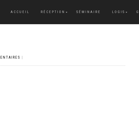
ACCUEIL
RÉCEPTION
SÉMINAIRE
LOGIS
G
ENTAIRES
|