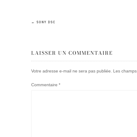
Navigation
←
SONY DSC
de
LAISSER UN COMMENTAIRE
l’article
Votre adresse e-mail ne sera pas publiée.
Les champs 
Commentaire
*