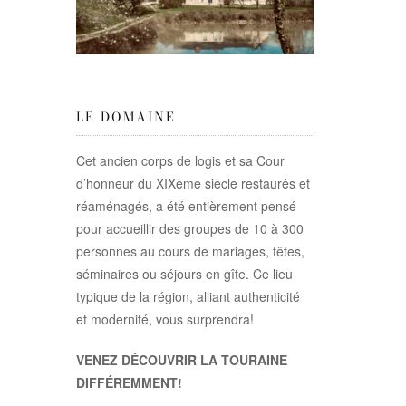
LE DOMAINE
Cet ancien corps de logis et sa Cour
d’honneur du XIXème siècle restaurés et
réaménagés, a été entièrement pensé
pour accueillir des groupes de 10 à 300
personnes au cours de mariages, fêtes,
séminaires ou séjours en gîte. Ce lieu
typique de la région, alliant authenticité
et modernité, vous surprendra!
VENEZ DÉCOUVRIR LA TOURAINE
DIFFÉREMMENT!