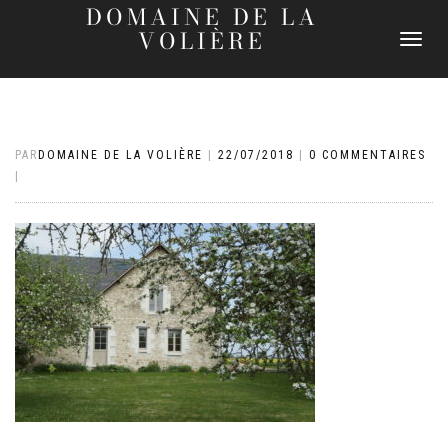
DOMAINE DE LA
VOLIÈRE
DÉPLIER
LA
NAVIGATI
PAR
DOMAINE DE LA VOLIÈRE
|
22/07/2018
|
0 COMMENTAIRES
|