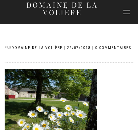
DOMAINE DE LA
VOLIÈRE
DÉPLIER
LA
NAVIGATI
PAR
DOMAINE DE LA VOLIÈRE
|
22/07/2018
|
0 COMMENTAIRES
|