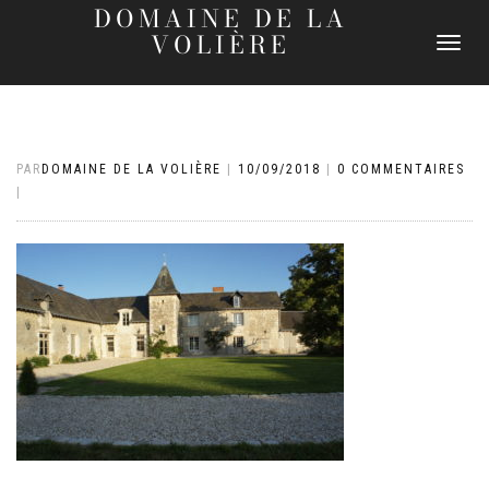
DOMAINE DE LA
VOLIÈRE
DÉPLIER
LA
NAVIGATI
PAR
DOMAINE DE LA VOLIÈRE
|
10/09/2018
|
0 COMMENTAIRES
|