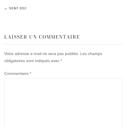
Navigation
←
SONY DSC
de
LAISSER UN COMMENTAIRE
l’article
Votre adresse e-mail ne sera pas publiée.
Les champs
obligatoires sont indiqués avec
*
Commentaire
*