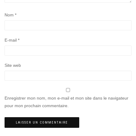
Nom
*
E-mail
*
Site web
Enregistrer mon nom, mon e-mail et mon site dans le navigateur
pour mon prochain commentaire.