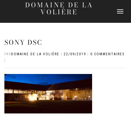
DOMAINE DE LA
VOLIÈRE
DÉPLIER
LA
NAVIGATI
SONY DSC
PAR
DOMAINE DE LA VOLIÈRE
|
22/09/2019
|
0 COMMENTAIRES
|