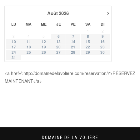
›
Août
2026
LU
MA
ME
JE
VE
SA
DI
1
2
3
4
5
6
7
8
9
10
11
12
13
14
15
16
17
18
19
20
21
22
23
24
25
26
27
28
29
30
31
<a href=\'http://domainedelavoliere.com/reservation/\'>RÉSERVEZ
MAINTENANT</a>
DOMAINE DE LA VOLIÈRE