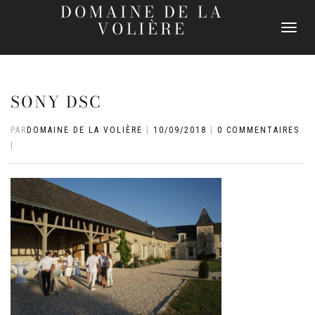
DOMAINE DE LA
VOLIÈRE
DÉPLIER
LA
NAVIGATI
SONY DSC
PAR
DOMAINE DE LA VOLIÈRE
|
10/09/2018
|
0 COMMENTAIRES
|