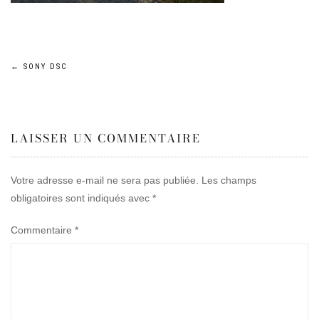
Navigation
←
SONY DSC
de
LAISSER UN COMMENTAIRE
l’article
Votre adresse e-mail ne sera pas publiée.
Les champs
obligatoires sont indiqués avec
*
Commentaire
*