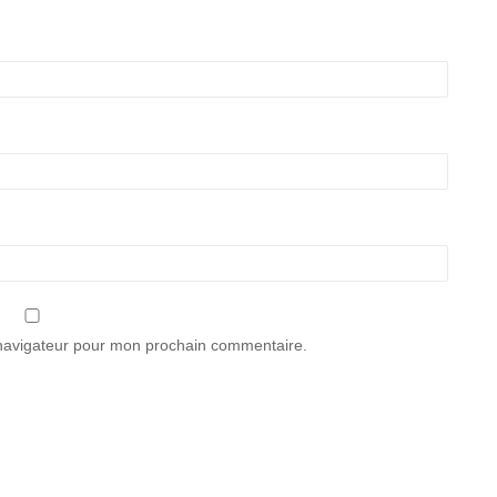
 navigateur pour mon prochain commentaire.