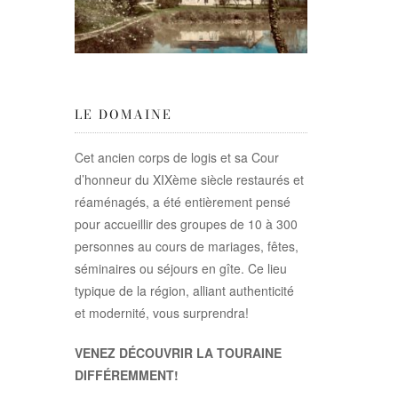
LE DOMAINE
Cet ancien corps de logis et sa Cour
d’honneur du XIXème siècle restaurés et
réaménagés, a été entièrement pensé
pour accueillir des groupes de 10 à 300
personnes au cours de mariages, fêtes,
séminaires ou séjours en gîte. Ce lieu
typique de la région, alliant authenticité
et modernité, vous surprendra!
VENEZ DÉCOUVRIR LA TOURAINE
DIFFÉREMMENT!