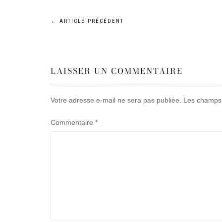
Navigation
←
ARTICLE PRÉCÉDENT
de
LAISSER UN COMMENTAIRE
l’article
Votre adresse e-mail ne sera pas publiée.
Les champs 
Commentaire
*