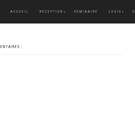
ACCUEIL
RÉCEPTION
SÉMINAIRE
LOGIS
G
ENTAIRES
|