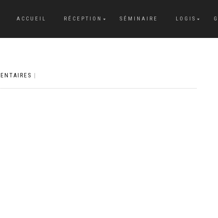
ACCUEIL
RÉCEPTION
SÉMINAIRE
LOGIS
G
ENTAIRES
|