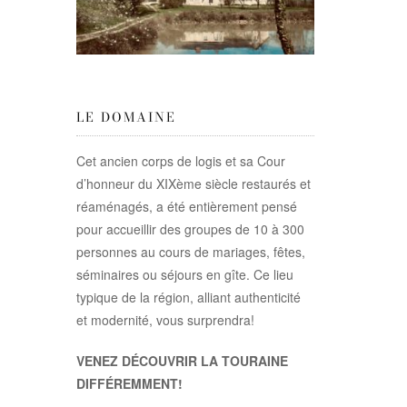
LE DOMAINE
Cet ancien corps de logis et sa Cour
d’honneur du XIXème siècle restaurés et
réaménagés, a été entièrement pensé
pour accueillir des groupes de 10 à 300
personnes au cours de mariages, fêtes,
séminaires ou séjours en gîte. Ce lieu
typique de la région, alliant authenticité
et modernité, vous surprendra!
VENEZ DÉCOUVRIR LA TOURAINE
DIFFÉREMMENT!