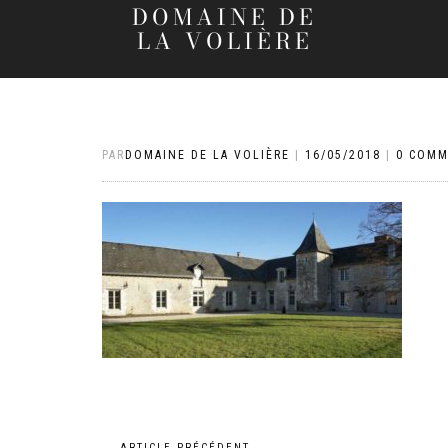
DOMAINE DE
LA VOLIÈRE
PAR
DOMAINE DE LA VOLIÈRE
|
16/05/2018
|
0 COMM
←
ARTICLE PRÉCÉDENT