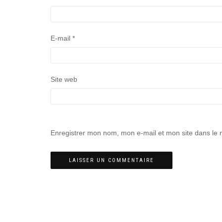
E-mail
*
Site web
Enregistrer mon nom, mon e-mail et mon site dans le