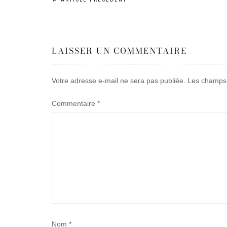
Navigation
de
LAISSER UN COMMENTAIRE
l’article
Votre adresse e-mail ne sera pas publiée.
Les champs 
Commentaire
*
Nom
*